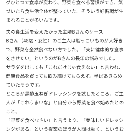
グひとつで食卓が変わり、野菜を食べる習慣ができ、気
づいたら食生活全体が整っていた。そういう好循環が生
まれることが多いんです。
夫の食生活を変えたかった主婦Bさんのケース
Bさん（48歳・女性）のご主人は脂っこいものが大好き
で、野菜を全然食べない方でした。「夫に健康的な食事
をさせたい」というのがBさんの長年の悩みでした。
サラダを出しても「これだけじゃ食えない」と言われ、
健康食品を買っても飲み続けてもらえず。半ばあきらめ
ていたそうです。
ところが黒酢玉ねぎドレッシングを試したところ、ご主
人が「これうまいな」と自分から野菜を食べ始めたとの
こと。
「野菜を食べなさい」と言うより、「美味しいドレッシ
ングがある」という提案のほうが人間は動く、というお