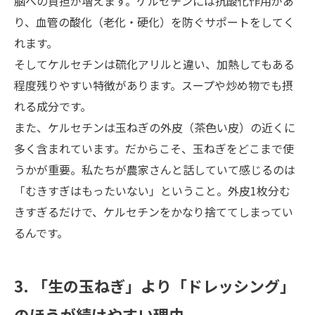
脳への負担が増えます。ケルセチンには抗酸化作用があ
り、血管の酸化（老化・硬化）を防ぐサポートをしてく
れます。
そしてケルセチンは硫化アリルと違い、加熱してもある
程度残りやすい特徴があります。スープや炒め物でも摂
れる成分です。
また、ケルセチンは玉ねぎの外皮（茶色い皮）の近くに
多く含まれています。だからこそ、玉ねぎをどこまで使
うかが重要。私たちが農家さんと話していて感じるのは
「むきすぎはもったいない」ということ。外皮1枚分む
きすぎるだけで、ケルセチンをかなり捨ててしまってい
るんです。
3. 「生の玉ねぎ」より「ドレッシング」
のほうが続けやすい理由