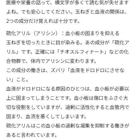
医療や栄養の話って、横文字が多くて読む気が失せます
よね。でも安心してください。玉ねぎと血液の関係は、
2つの成分だけ覚えれば十分です。
硫化アリル（アリシン）：血小板の固まりを抑える
玉ねぎを切ったときに目が染みる。あの成分が「硫化ア
リル」です。正確には「チオスルフィナート」などの化
合物群で、体内でアリシンに変わります。
この成分の働きは、ズバリ「血液をドロドロにさせな
い」こと。
血液がドロドロになる原因のひとつは、血小板が必要以
上に固まってしまうことです。血小板は傷口をふさぐ大
切な役割をしていますが、過剰に活性化すると血管内で
固まり、血流を悪くしてしまいます。
硫化アリルはこの血小板の過剰な凝集を抑制する働きが
あると言われています。