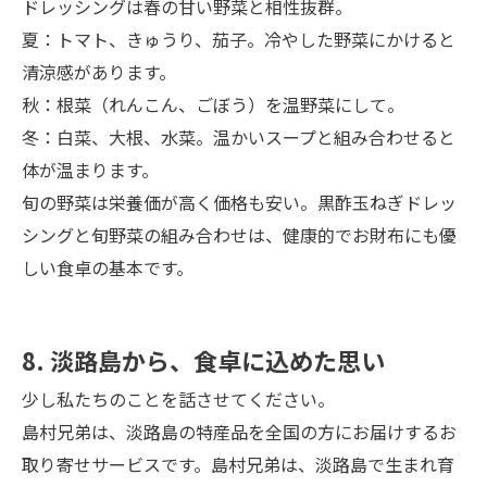
ドレッシングは春の甘い野菜と相性抜群。
夏：トマト、きゅうり、茄子。冷やした野菜にかけると
清涼感があります。
秋：根菜（れんこん、ごぼう）を温野菜にして。
冬：白菜、大根、水菜。温かいスープと組み合わせると
体が温まります。
旬の野菜は栄養価が高く価格も安い。黒酢玉ねぎドレッ
シングと旬野菜の組み合わせは、健康的でお財布にも優
しい食卓の基本です。
8. 淡路島から、食卓に込めた思い
少し私たちのことを話させてください。
島村兄弟は、淡路島の特産品を全国の方にお届けするお
取り寄せサービスです。島村兄弟は、淡路島で生まれ育