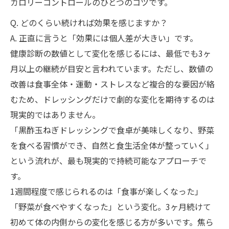
カロリーコントロールのひとつのコツです。
Q. どのくらい続ければ効果を感じますか？
A. 正直に言うと「効果には個人差が大きい」です。
健康診断の数値として変化を感じるには、最低でも3ヶ
月以上の継続が目安と言われています。ただし、数値の
改善は食事全体・運動・ストレスなど複合的な要因が絡
むため、ドレッシングだけで劇的な変化を期待するのは
現実的ではありません。
「黒酢玉ねぎドレッシングで食卓が美味しくなり、野菜
を食べる習慣ができ、自然と食生活全体が整っていく」
という流れが、最も現実的で持続可能なアプローチで
す。
1週間程度で感じられるのは「食事が楽しくなった」
「野菜が食べやすくなった」という変化。3ヶ月続けて
初めて体の内側からの変化を感じる方が多いです。焦ら