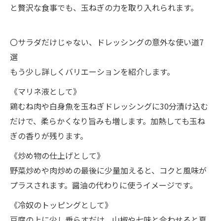
と贅沢な食事でも、玉ねぎの力を取り入れられます。
〇サラダだけじゃない、ドレッシングの意外な使い道7
選
もう少し詳しくバリエーションを紹介します。
《マリネ液として》
鶏むね肉や白身魚を玉ねぎドレッシングに30分漬け込む
だけで、柔らかくなり旨みも増します。加熱しても玉ね
ぎの香りが残ります。
《炒め物の仕上げとして》
野菜炒めや肉炒めの最後に少量加えると、コクと風味が
プラスされます。醤油の代わりに使うイメージです。
《冷奴のトッピングとして》
豆腐の上に少し垂らすだけ。山椒や七味と合わせると夏